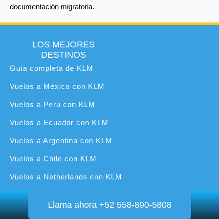
documentación migratoria.
LOS MEJORES
DESTINOS
Guía completa de KLM
Vuelos a México con KLM
Vuelos a Peru con KLM
Vuelos a Ecuador con KLM
Vuelos a Argentina con KLM
Vuelos a Chile con KLM
Vuelos a Netherlands con KLM
Vuelos a España con KLM
Llama ahora +52 558-890-5808
Vuelos a Cuba KLM